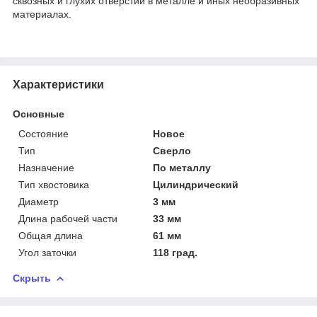
сквозных и глухих отверстий в металле и иных необразивных
материалах.
Характеристики
Основные
Состояние
Новое
Тип
Сверло
Назначение
По металлу
Тип хвостовика
Цилиндрический
Диаметр
3 мм
Длина рабочей части
33 мм
Общая длина
61 мм
Угол заточки
118 град.
Скрыть