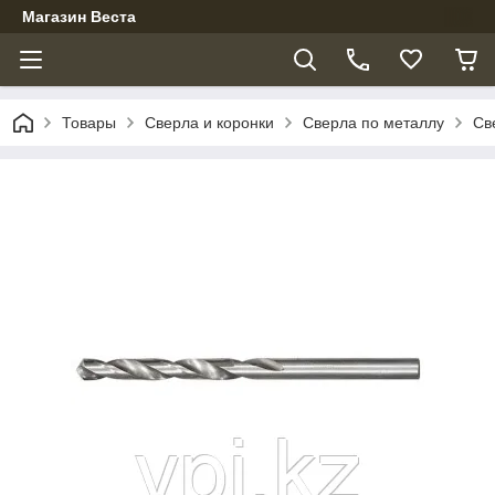
Магазин Веста
Товары
Сверла и коронки
Сверла по металлу
Св