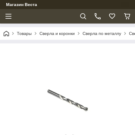
Магазин Веста
Товары
Сверла и коронки
Сверла по металлу
Св