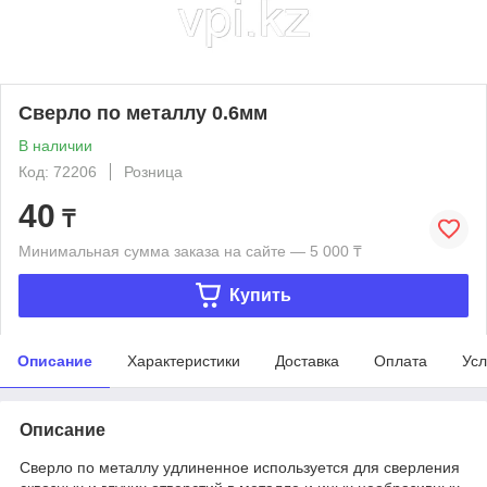
Сверло по металлу 0.6мм
В наличии
Код: 72206
Розница
40
₸
Минимальная сумма заказа на сайте — 5 000 ₸
Купить
Описание
Характеристики
Доставка
Оплата
Усл
Описание
Сверло по металлу удлиненное используется для сверления