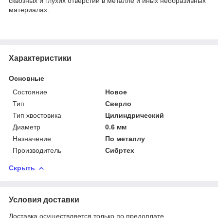
сквозных и глухих отверстий в металле и иных необразивных
материалах.
Характеристики
Основные
Состояние
Новое
Тип
Сверло
Тип хвостовика
Цилиндрический
Диаметр
0.6 мм
Назначение
По металлу
Производитель
Сибртех
Скрыть
Условия доставки
Доставка осуществляется только по предоплате.