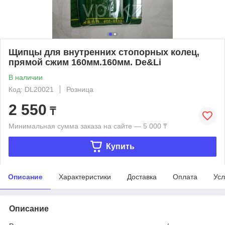
Щипцы для внутренних стопорных колец,
прямой сжим 160мм.160мм. De&Li
В наличии
Код: DL20021
Розница
2 550
₸
Минимальная сумма заказа на сайте — 5 000 ₸
Купить
Описание
Характеристики
Доставка
Оплата
Усл
Описание