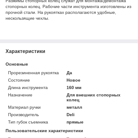
Разжимы стопорных колец служат для монтажа/демонтажа
стопорных колец. Рабочие части инструмента изготовлены из
прочной стали. На рукоятках располагаются удобные,
нескользящие чехлы.
Характеристики
Основные
Прорезиненная рукоятка
Да
Состояние
Новое
Длина инструмента
160 мм
Назначение
Для внешних стопорных
колец
Материал ручки
металл
Производитель
Deli
Тип губок съемника
прямые
Пользовательские характеристики