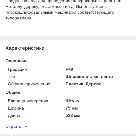
Предназначена для проведения шлифовальных работ по
металлу, дереву, пластмассе и т.д. Используется с
плоскошлифовальными машинами соответствующего
типоразмера.
Характеристики
Основные
Градация
Р40
Тип
Шлифовальная лента
Область применения
Пластик, Дерево
Общие
Единица измерения
Штука
Ширина
75 мм
Длина
533 мм
Скрыть