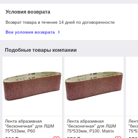
Условия возврата
Возврат товара в течение 14 дней по договоренности
Все условия возврата
Подобные товары компании
Лента абразивная
Лента абразивная
Лент
"бесконечная" для ЛШМ
"бесконечная" для ЛШМ
"бес
75*533мм, Р60
75*533мм, Р100, Matrix
75*5