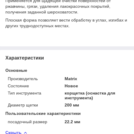
Применяется для щадящей очистки поверхностей от
ржавчины, грязи, удаления лакокрасочных покрытий,
получения заданной шероховатости.
Плоская форма позволяет вести обработку в углах, изгибах и
других труднодоступных местах.
Характеристики
Основные
Производитель
Matrix
Состояние
Новое
Тип инструмента
корщетка (оснастка для
инструмента)
Диаметр щетки
200 мм
Пользовательские характеристики
посадочный размер
22.2 мм
Скрыть