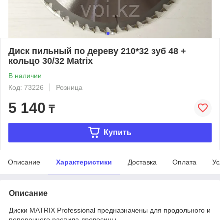
Диск пильный по дереву 210*32 зуб 48 +
кольцо 30/32 Matrix
В наличии
Код: 73226
Розница
5 140
₸
Купить
Описание
Характеристики
Доставка
Оплата
Ус
Описание
Диски MATRIX Professional предназначены для продольного и
поперечного распила древесины.