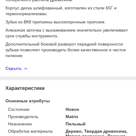
Корпус диска шлифованный, изготовлен из стали 65Г и
термонормализован.
Зубья из ВК8 припаяны высокопрочным припоем.
Алмазная заточка с выхаживанием значительно увеличивает
срок службы инструмента.
Дополнительный боковой разворот передней поверхности
зубьев позволяет производить более качественное и чистое
пиление.
Скрыть
Характеристики
Основные атрибуты
Состояние
Новое
Производитель
Matrix
Назначение
Пильный
Обработка материала
Дерево, Твердая древесина,
Мягкая древесина, Ламинат,