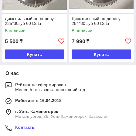
Диск пильный по дереву
Диск пильный по дереву
235*30зуб 60 DeLi
254*30 зуб 60 DeLi
В наличии
В наличии
5 500
7 990
₸
₸
Купить
Купить
О нас
Рейтинг не сформирован
Менее 5 отзывов за последний год
Работает с 16.04.2018
г. Усть-Каменогорск
Металлургов, 26, Усть-Каменогорск, Казахстан
Контакты