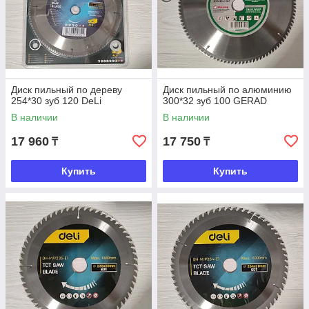
Диск пильный по дереву
Диск пильный по алюминию
254*30 зуб 120 DeLi
300*32 зуб 100 GERAD
В наличии
В наличии
17 960
17 750
₸
₸
Купить
Купить