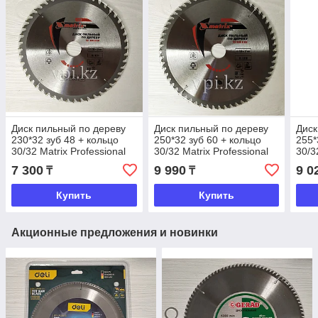
Диск пильный по дереву
Диск пильный по дереву
Диск
230*32 зуб 48 + кольцо
250*32 зуб 60 + кольцо
255*
30/32 Matrix Professional
30/32 Matrix Professional
30/3
7 300
9 990
9 0
₸
₸
Купить
Купить
Акционные предложения и новинки