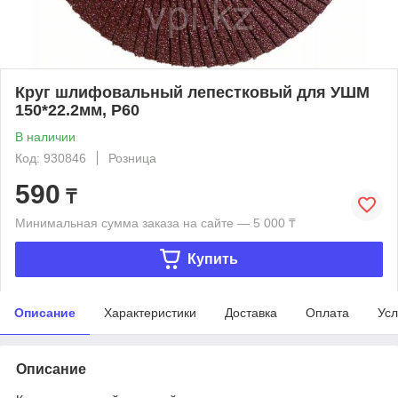
Круг шлифовальный лепестковый для УШМ
150*22.2мм, Р60
В наличии
Код: 930846
Розница
590
₸
Минимальная сумма заказа на сайте — 5 000 ₸
Купить
Описание
Характеристики
Доставка
Оплата
Усл
Описание