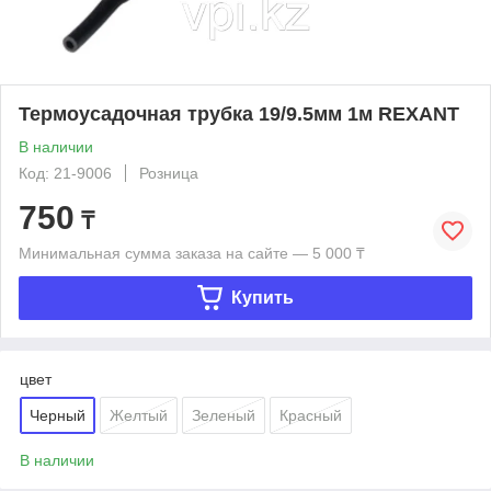
Термоусадочная трубка 19/9.5мм 1м REXANT
В наличии
Код: 21-9006
Розница
750
₸
Минимальная сумма заказа на сайте — 5 000 ₸
Купить
цвет
Черный
Желтый
Зеленый
Красный
В наличии