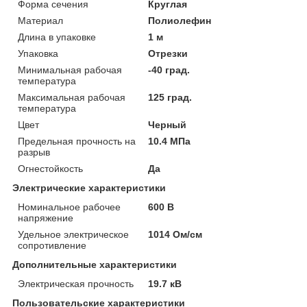
Форма сечения
Круглая
Материал
Полиолефин
Длина в упаковке
1 м
Упаковка
Отрезки
Минимальная рабочая
-40 град.
температура
Максимальная рабочая
125 град.
температура
Цвет
Черный
Предельная прочность на
10.4 МПа
разрыв
Огнестойкость
Да
Электрические характеристики
Номинальное рабочее
600 В
напряжение
Удельное электрическое
1014 Ом/см
сопротивление
Дополнительные характеристики
Электрическая прочность
19.7 кВ
Пользовательские характеристики