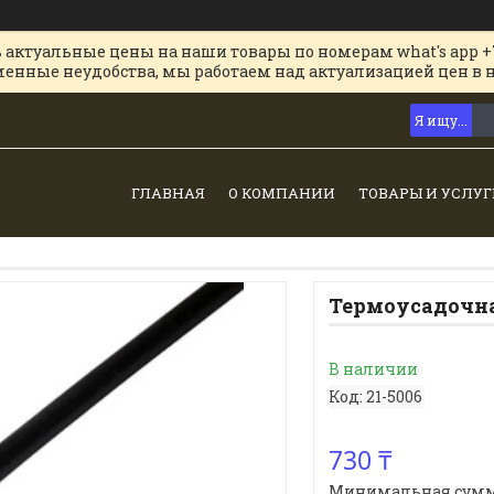
 актуальные цены на наши товары по номерам what's app +
менные неудобства, мы работаем над актуализацией цен в 
ГЛАВНАЯ
О КОМПАНИИ
ТОВАРЫ И УСЛУГ
Термоусадочна
В наличии
Код:
21-5006
730 ₸
Минимальная сумма з