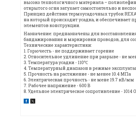
высоко технологичного материала – полиолефина.
открытого огня затухает самостоятельно и неспо
Принцип действия термоусадочных трубок REXANT
на который происходит усадка, и обеспечивает
элементов конструкции.
Назначение: предназначены для восстановления
бандажирования и маркировки проводов, для с
Технические характеристики:
1. Горючесть - не поддерживает горение
2. Относительное удлинение при разрыве - не ме
3. Температура усадки - 110℃
4. Температурный диапазон в режиме эксплуатации
5. Прочность на растяжение - не менее 10.4 МПа
6. Электрическая прочность - не мене 19.7 кВ/мм
7. Рабочее напряжение - 600 В
8. Удельное электрическое сопротивление - 1014