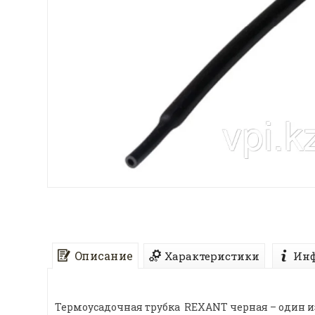
Описание
Характеристики
Инф
Термоусадочная трубка REXANT черная – один 