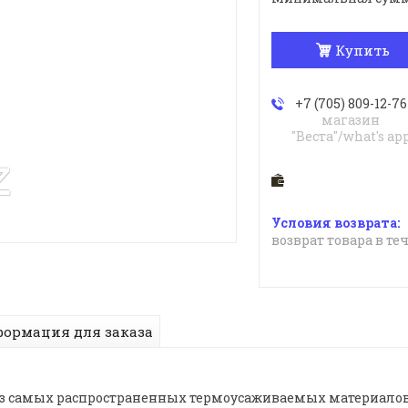
Купить
+7 (705) 809-12-76
магазин
"Веста"/what's ap
возврат товара в те
ормация для заказа
из самых распространенных термоусаживаемых материалов