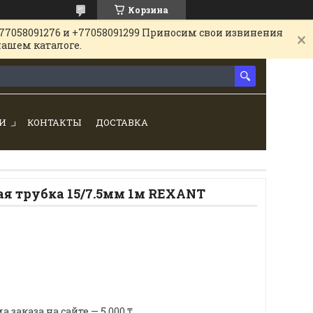
Корзина
77058091276 и +77058091299 Приносим свои извинения
нашем каталоге.
И
КОНТАКТЫ
ДОСТАВКА
я трубка 15/7.5мм 1м REXANT
аказа на сайте — 5 000 ₸