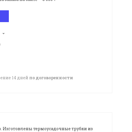
p
чение 14 дней
по договоренности
. Изготовлены термоусадочные трубки из