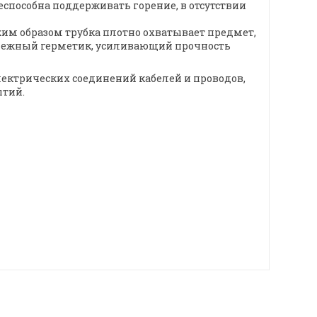
еспособна поддерживать горение, в отсутствии
ким образом трубка плотно охватывает предмет,
надежный герметик, усиливающий прочность
ектрических соединений кабелей и проводов,
ытий.