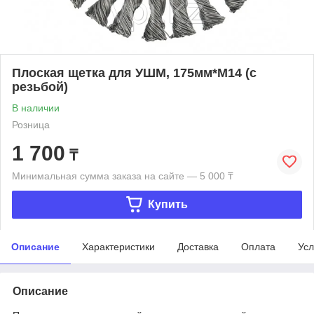
Плоская щетка для УШМ, 175мм*М14 (с
резьбой)
В наличии
Розница
1 700
₸
Минимальная сумма заказа на сайте — 5 000 ₸
Купить
Описание
Характеристики
Доставка
Оплата
Усл
Описание