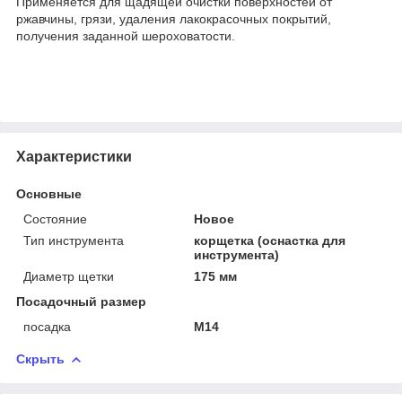
Применяется для щадящей очистки поверхностей от
ржавчины, грязи, удаления лакокрасочных покрытий,
получения заданной шероховатости.
Характеристики
Основные
Состояние
Новое
Тип инструмента
корщетка (оснастка для
инструмента)
Диаметр щетки
175 мм
Посадочный размер
посадка
М14
Скрыть