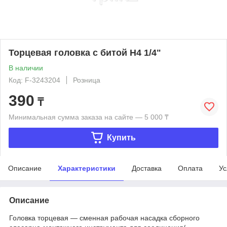
Торцевая головка с битой H4 1/4"
В наличии
Код: F-3243204
Розница
390
₸
Минимальная сумма заказа на сайте — 5 000 ₸
Купить
Описание
Характеристики
Доставка
Оплата
Ус
Описание
Головка торцевая — сменная рабочая насадка сборного