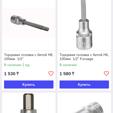
Торцевая головка с битой Н8,
Торцевая головка с битой Н6,
100мм. 1/2"
100мм. 1/2" Forsage
В наличии 2 ед.
В наличии
1 530
1 580
₸
₸
Купить
Купить