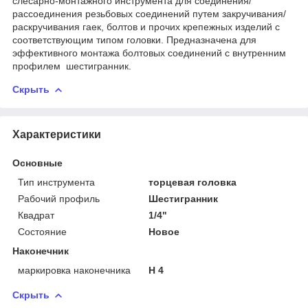
слесарно-монтажного инструмента для соединения/
рассоединения резьбовых соединений путем закручивания/
раскручивания гаек, болтов и прочих крепежных изделий с
соответствующим типом головки. Предназначена для
эффективного монтажа болтовых соединений с внутренним
профилем шестигранник.
Скрыть
Характеристики
Основные
Тип инструмента
торцевая головка
Рабочий профиль
Шестигранник
Квадрат
1/4"
Состояние
Новое
Наконечник
маркировка наконечника
H 4
Скрыть