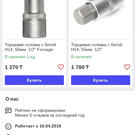
Торцевая головка с битой
Торцевая головка с битой
Н14, 55мм. 1/2" Forsage
Н14, 55мм. 1/2"
В наличии 1 ед.
В наличии
1 270
1 780
₸
₸
Купить
Купить
О нас
Рейтинг не сформирован
Менее 5 отзывов за последний год
Работает с 16.04.2018