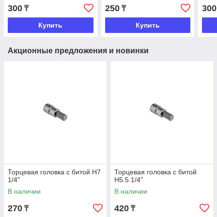
300
250
300
₸
₸
Купить
Купить
Акционные предложения и новинки
Торцевая головка с битой H7
Торцевая головка с битой
1/4"
H5.5 1/4"
В наличии
В наличии
270
420
₸
₸