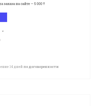
аказа на сайте — 5 000 ₸
p
чение 14 дней
по договоренности