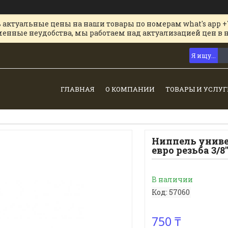
 актуальные цены на наши товары по номерам what's app +
менные неудобства, мы работаем над актуализацией цен в 
ГЛАВНАЯ
О КОМПАНИИ
ТОВАРЫ И УСЛУГ
Ниппель униве
евро резьба 3/
В наличии
Код:
57060
750 ₸