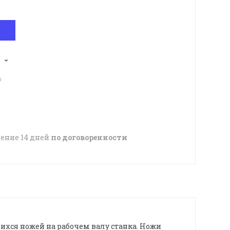
p
чение 14 дней
по договоренности
хся ножей на рабочем валу станка. Ножи