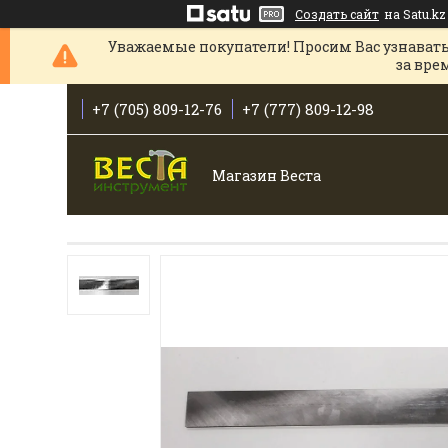
Создать сайт
на Satu.kz
Уважаемые покупатели! Просим Вас узнавать
за вре
+7 (705) 809-12-76
+7 (777) 809-12-98
Магазин Веста