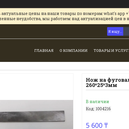
 актуальные цены на наши товары по номерам what's app +
менные неудобства, мы работаем над актуализацией цен в 
ГЛАВНАЯ
О КОМПАНИИ
ТОВАРЫ И УСЛУГ
Нож на фугова
260*25*3мм
В наличии
Код:
1004216
5 600 ₸