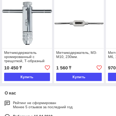
Метчикодержатель
Метчикодержатель, М3-
Метч
хромированный с
М10, 230мм.
М6, 
трещоткой, Т-образный
М5-М12, Matrix
10 450
1 560
970
₸
₸
Купить
Купить
О нас
Рейтинг не сформирован
Менее 5 отзывов за последний год