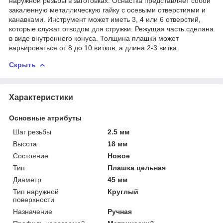
наружной резьбы в заготовках. Оснастка представляет собой
закаленную металлическую гайку с осевыми отверстиями и
канавками. Инструмент может иметь 3, 4 или 6 отверстий,
которые служат отводом для стружки. Режущая часть сделана
в виде внутреннего конуса. Толщина плашки может
варьироваться от 8 до 10 витков, а длина 2-3 витка.
Скрыть
Характеристики
Основные атрибуты
Шаг резьбы
2.5 мм
Высота
18 мм
Состояние
Новое
Тип
Плашка цельная
Диаметр
45 мм
Тип наружной
Круглый
поверхности
Назначение
Ручная