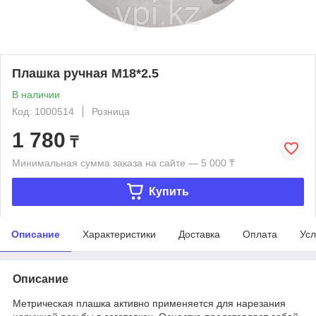
Плашка ручная М18*2.5
В наличии
Код: 1000514
Розница
1 780
₸
Минимальная сумма заказа на сайте — 5 000 ₸
Купить
Описание
Характеристики
Доставка
Оплата
Усл
Описание
Метрическая плашка активно применяется для нарезания