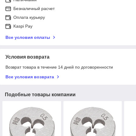
Безналичный расчет
Оплата курьеру
Kaspi Pay
Все условия оплаты
Условия возврата
Возврат товара в течение 14 дней по договоренности
Все условия возврата
Подобные товары компании