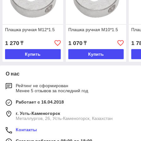
Плашка ручная М12*1.5
Плашка ручная М10*1.5
Плаш
1 270
1 070
1 7
₸
₸
Купить
Купить
О нас
Рейтинг не сформирован
Менее 5 отзывов за последний год
Работает с 16.04.2018
г. Усть-Каменогорск
Металлургов, 26, Усть-Каменогорск, Казахстан
Контакты