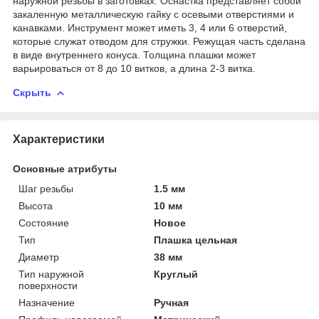
наружной резьбы в заготовках. Оснастка представляет собой
закаленную металлическую гайку с осевыми отверстиями и
канавками. Инструмент может иметь 3, 4 или 6 отверстий,
которые служат отводом для стружки. Режущая часть сделана
в виде внутреннего конуса. Толщина плашки может
варьироваться от 8 до 10 витков, а длина 2-3 витка.
Скрыть
Характеристики
Основные атрибуты
Шаг резьбы
1.5 мм
Высота
10 мм
Состояние
Новое
Тип
Плашка цельная
Диаметр
38 мм
Тип наружной
Круглый
поверхности
Назначение
Ручная