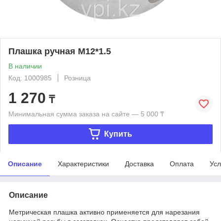
Плашка ручная М12*1.5
В наличии
Код: 1000985
Розница
1 270
₸
Минимальная сумма заказа на сайте — 5 000 ₸
Купить
Описание
Характеристики
Доставка
Оплата
Усл
Описание
Метрическая плашка активно применяется для нарезания