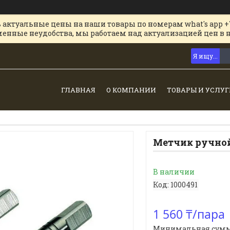
 актуальные цены на наши товары по номерам what's app +
менные неудобства, мы работаем над актуализацией цен в 
ГЛАВНАЯ
О КОМПАНИИ
ТОВАРЫ И УСЛУГ
Метчик ручной
В наличии
Код:
1000491
1 560 ₸/пара
Минимальная сумма з