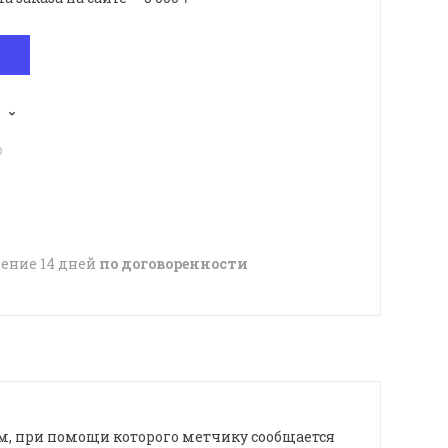
p
чение 14 дней
по договоренности
, при помощи которого метчику сообщается