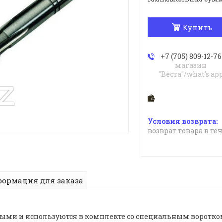
Купить
+7 (705) 809-12-76
магазин
"Веста"/what's ap
возврат товара в те
ормация для заказа
ыми и используются в комплекте со специальным воротком