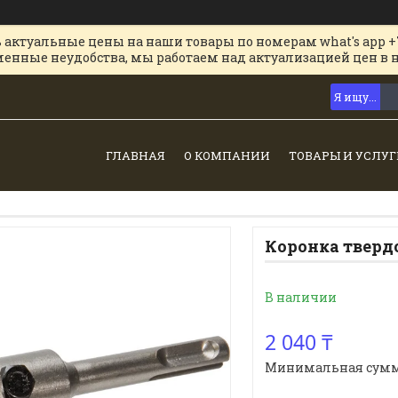
 актуальные цены на наши товары по номерам what's app +
менные неудобства, мы работаем над актуализацией цен в 
ГЛАВНАЯ
О КОМПАНИИ
ТОВАРЫ И УСЛУГ
Коронка тверд
В наличии
2 040 ₸
Минимальная сумма з