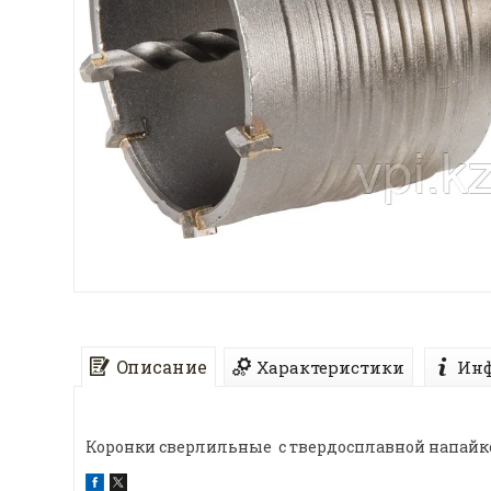
Описание
Характеристики
Инф
Коронки сверлильные с твердосплавной напайко