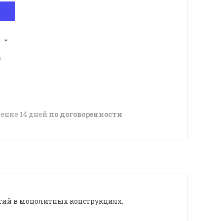
p
чение 14 дней
по договоренности
тий в монолитных конструкциях.