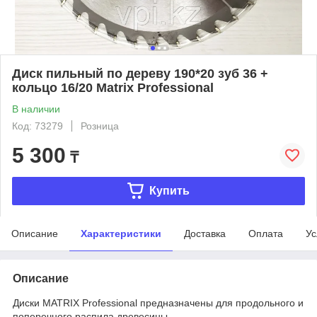
Диск пильный по дереву 190*20 зуб 36 +
кольцо 16/20 Matrix Professional
В наличии
Код: 73279
Розница
5 300
₸
Купить
Описание
Характеристики
Доставка
Оплата
Ус
Описание
Диски MATRIX Professional предназначены для продольного и
поперечного распила древесины.