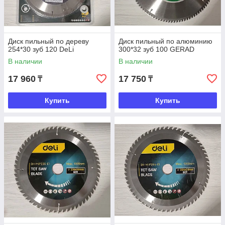
Диск пильный по дереву
Диск пильный по алюминию
254*30 зуб 120 DeLi
300*32 зуб 100 GERAD
В наличии
В наличии
17 960
17 750
₸
₸
Купить
Купить