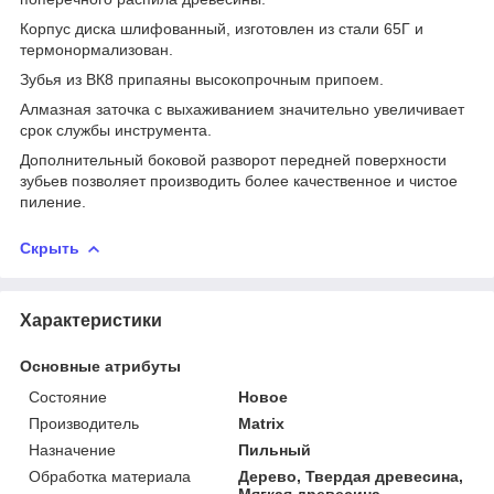
Корпус диска шлифованный, изготовлен из стали 65Г и
термонормализован.
Зубья из ВК8 припаяны высокопрочным припоем.
Алмазная заточка с выхаживанием значительно увеличивает
срок службы инструмента.
Дополнительный боковой разворот передней поверхности
зубьев позволяет производить более качественное и чистое
пиление.
Скрыть
Характеристики
Основные атрибуты
Состояние
Новое
Производитель
Matrix
Назначение
Пильный
Обработка материала
Дерево, Твердая древесина,
Мягкая древесина