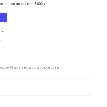
аказа на сайте — 5 000 ₸
p
чение 14 дней
по договоренности