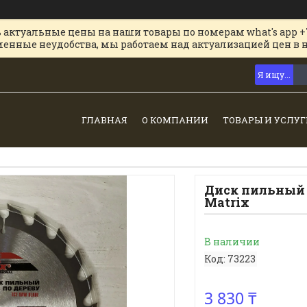
 актуальные цены на наши товары по номерам what's app +
менные неудобства, мы работаем над актуализацией цен в 
ГЛАВНАЯ
О КОМПАНИИ
ТОВАРЫ И УСЛУГ
Диск пильный по
Matrix
В наличии
Код:
73223
3 830 ₸