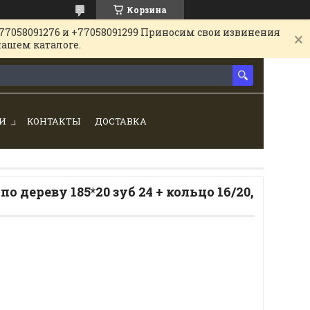
Корзина
77058091276 и +77058091299 Приносим свои извинения
нашем каталоге.
И
КОНТАКТЫ
ДОСТАВКА
 дереву 185*20 зуб 24 + кольцо 16/20,