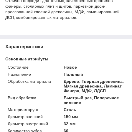
Отлично подходит для точных, качественных пропилов
фанеры, столярных плит и щитов, паркетной доски,
прессованной клееной древесины, МДФ, ламинированной
ДСП, комбинированных материалов.
Характеристики
Основные атрибуты
Состояние
Новое
Назначение
Пильный
Обработка материала
Дерево, Твердая древесина,
Мягкая древесина, Ламинат,
Фанера, МДФ, ЛДСП
Вид обработки
Быстрый рез, Поперечное
пиление
Материал круга
Сталь
Диаметр внешний
150 мм
Диаметр внутренний
32 мм
Количество зубов
60