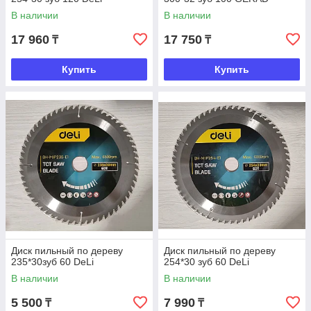
В наличии
В наличии
17 960
17 750
₸
₸
Купить
Купить
Диск пильный по дереву
Диск пильный по дереву
235*30зуб 60 DeLi
254*30 зуб 60 DeLi
В наличии
В наличии
5 500
7 990
₸
₸