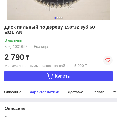
Диск пильный по дереву 150*32 зуб 60
BOLIAN
В наличии
Код: 1001687
Розница
2 790
₸
Минимальная сумма заказа на сайте — 5 000 ₸
Купить
Описание
Характеристики
Доставка
Оплата
Ус
Описание