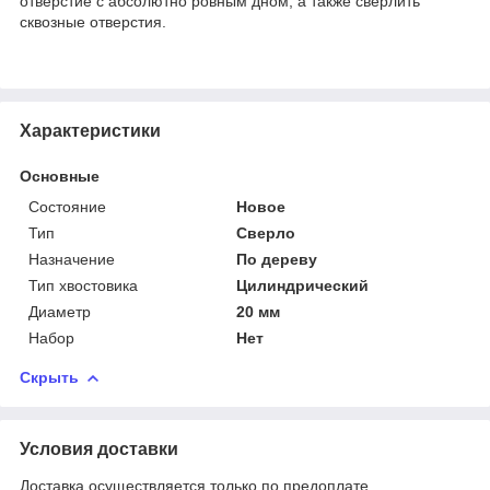
отверстие с абсолютно ровным дном, а также сверлить
сквозные отверстия.
Характеристики
Основные
Состояние
Новое
Тип
Сверло
Назначение
По дереву
Тип хвостовика
Цилиндрический
Диаметр
20 мм
Набор
Нет
Скрыть
Условия доставки
Доставка осуществляется только по предоплате.