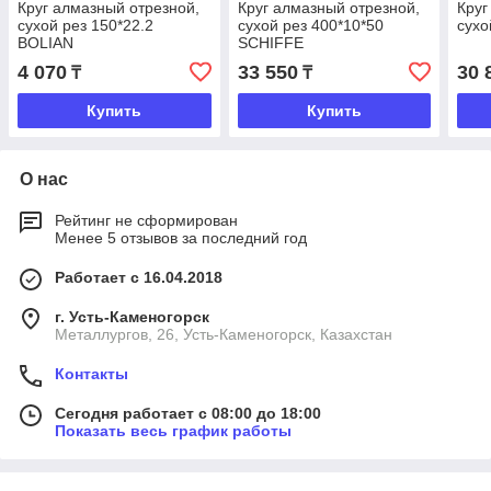
Круг алмазный отрезной,
Круг алмазный отрезной,
Круг
сухой рез 150*22.2
сухой рез 400*10*50
сухо
BOLIAN
SCHIFFE
4 070
33 550
30 
₸
₸
Купить
Купить
О нас
Рейтинг не сформирован
Менее 5 отзывов за последний год
Работает с 16.04.2018
г. Усть-Каменогорск
Металлургов, 26, Усть-Каменогорск, Казахстан
Контакты
Сегодня работает с 08:00 до 18:00
Показать весь график работы