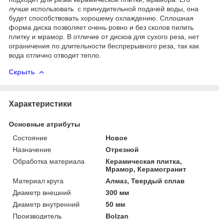
лучше использовать с принудительной подачей воды, она
будет способствовать хорошему охлаждению. Сплошная
форма диска позволяет очень ровно и без сколов пилить
плитку и мрамор. В отличие от дисков для сухого реза, нет
ограничения по длительности беспрерывного реза, так как
вода отлично отводит тепло.
Скрыть
Характеристики
Основные атрибуты
Состояние
Новое
Назначение
Отрезной
Обработка материала
Керамическая плитка,
Мрамор, Керамогранит
Материал круга
Алмаз, Твердый сплав
Диаметр внешний
300 мм
Диаметр внутренний
50 мм
Производитель
Bolzan