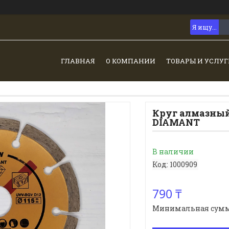
ГЛАВНАЯ
О КОМПАНИИ
ТОВАРЫ И УСЛУГ
Круг алмазный 
DIAMANT
В наличии
Код:
1000909
790 ₸
Минимальная сумма з