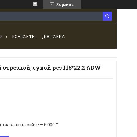
Корзина
И
КОНТАКТЫ
ДОСТАВКА
отрезной, сухой рез 115*22.2 ADW
аказа на сайте — 5 000 ₸