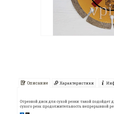
Описание
Характеристики
Инф
Отрезной диск для сухой резки: такой подойдет 
сухого реза: продолжительность непрерывной резк