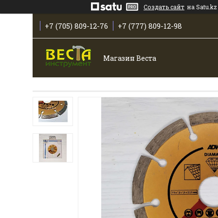
Создать сайт
на Satu.kz
+7 (705) 809-12-76
+7 (777) 809-12-98
Магазин Веста