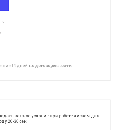
p
чение 14 дней
по договоренности
блюдать важное условие при работе диском для
ду 20-30 сек.