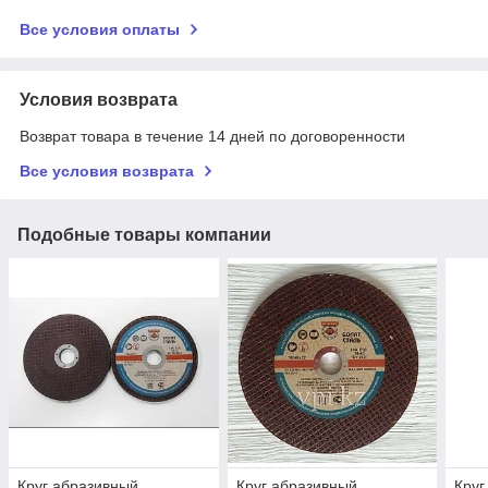
Все условия оплаты
Условия возврата
Возврат товара в течение 14 дней по договоренности
Все условия возврата
Подобные товары компании
Круг абразивный
Круг абразивный
Круг