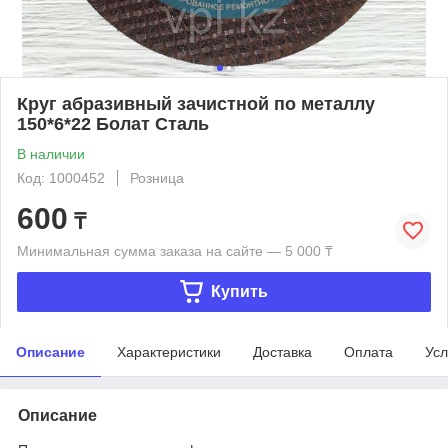
Круг абразивный зачистной по металлу
150*6*22 Болат Сталь
В наличии
Код: 1000452
Розница
600
₸
Минимальная сумма заказа на сайте — 5 000 ₸
Купить
Описание
Характеристики
Доставка
Оплата
Усл
Описание