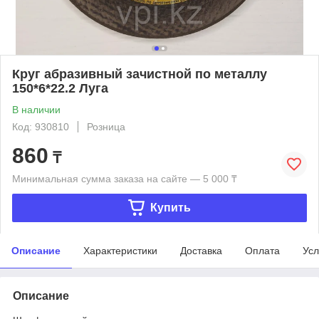
Круг абразивный зачистной по металлу
150*6*22.2 Луга
В наличии
Код: 930810
Розница
860
₸
Минимальная сумма заказа на сайте — 5 000 ₸
Купить
Описание
Характеристики
Доставка
Оплата
Усл
Описание