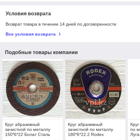
Условия возврата
Возврат товара в течение 14 дней по договоренности
Все условия возврата
Подобные товары компании
Круг абразивный
Круг абразивный
Круг
зачистной по металлу
зачистной по металлу
по м
150*6*22 Болат Сталь
180*6*22.2 Rodex
Луга