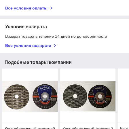
Все условия оплаты
Условия возврата
Возврат товара в течение 14 дней по договоренности
Все условия возврата
Подобные товары компании
Круг абразивный отрезной
Круг абразивный отрезной
Круг