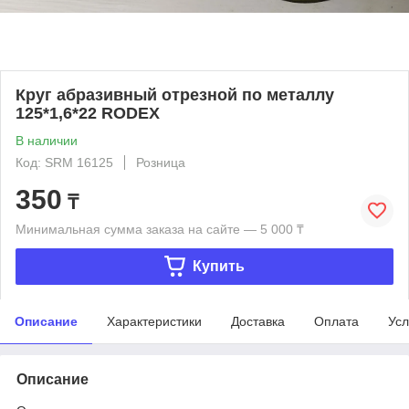
Круг абразивный отрезной по металлу
125*1,6*22 RODEX
В наличии
Код: SRM 16125
Розница
350
₸
Минимальная сумма заказа на сайте — 5 000 ₸
Купить
Описание
Характеристики
Доставка
Оплата
Усл
Описание