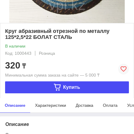
Круг абразивный отрезной по металлу
125*2,5*22 БОЛАТ СТАЛЬ
В наличии
Код: 1000443
Розница
320
₸
Минимальная сумма заказа на сайте — 5 000 ₸
Купить
Описание
Характеристики
Доставка
Оплата
Усл
Описание