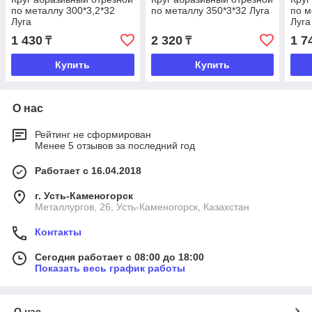
по металлу 300*3,2*32
по металлу 350*3*32 Луга
по м
Луга
Луга
1 430
2 320
1 7
₸
₸
Купить
Купить
О нас
Рейтинг не сформирован
Менее 5 отзывов за последний год
Работает с 16.04.2018
г. Усть-Каменогорск
Металлургов, 26, Усть-Каменогорск, Казахстан
Контакты
Сегодня работает с 08:00 до 18:00
Показать весь график работы
О нас