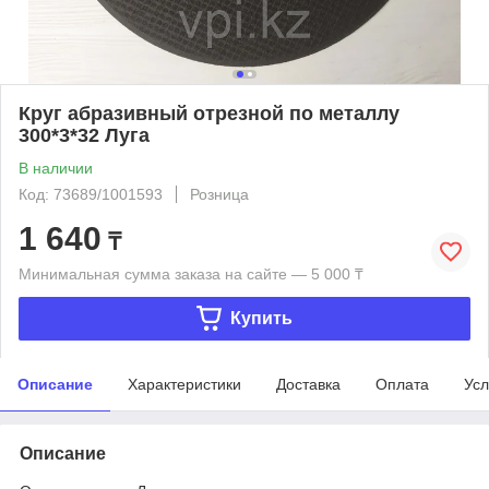
Круг абразивный отрезной по металлу
300*3*32 Луга
В наличии
Код: 73689/1001593
Розница
1 640
₸
Минимальная сумма заказа на сайте — 5 000 ₸
Купить
Описание
Характеристики
Доставка
Оплата
Усл
Описание