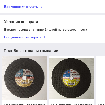
Все условия оплаты
Условия возврата
Возврат товара в течение 14 дней по договоренности
Все условия возврата
Подобные товары компании
Круг абразивный отрезной
Круг абразивный отрезной
Круг