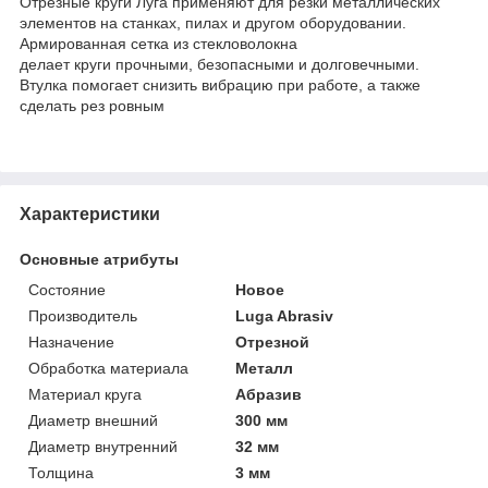
Отрезные круги Луга применяют для резки металлических
элементов на станках, пилах и другом оборудовании.
Армированная сетка из стекловолокна
делает круги прочными, безопасными и долговечными.
Втулка помогает снизить вибрацию при работе, а также
сделать рез ровным
Характеристики
Основные атрибуты
Состояние
Новое
Производитель
Luga Abrasiv
Назначение
Отрезной
Обработка материала
Металл
Материал круга
Абразив
Диаметр внешний
300 мм
Диаметр внутренний
32 мм
Толщина
3 мм