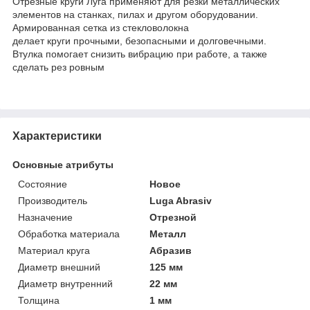
Отрезные круги Луга применяют для резки металлических
элементов на станках, пилах и другом оборудовании.
Армированная сетка из стекловолокна
делает круги прочными, безопасными и долговечными.
Втулка помогает снизить вибрацию при работе, а также
сделать рез ровным
Характеристики
Основные атрибуты
Состояние
Новое
Производитель
Luga Abrasiv
Назначение
Отрезной
Обработка материала
Металл
Материал круга
Абразив
Диаметр внешний
125 мм
Диаметр внутренний
22 мм
Толщина
1 мм