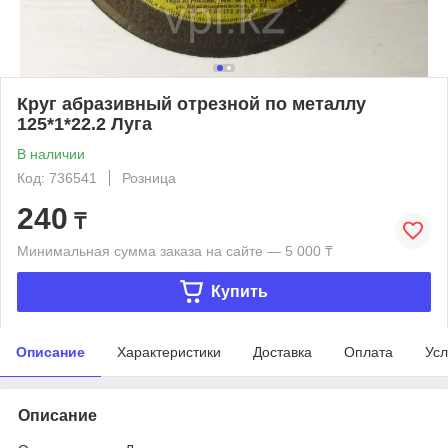
Круг абразивный отрезной по металлу
125*1*22.2 Луга
В наличии
Код: 736541
Розница
240
₸
Минимальная сумма заказа на сайте — 5 000 ₸
Купить
Описание
Характеристики
Доставка
Оплата
Усл
Описание