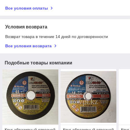
Все условия оплаты
Условия возврата
Возврат товара в течение 14 дней по договоренности
Все условия возврата
Подобные товары компании
Круг абразивный отрезной
Круг абразивный отрезной
Круг