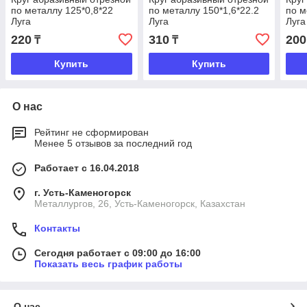
по металлу 125*0,8*22
по металлу 150*1,6*22.2
по м
Луга
Луга
Луга
220
310
200
₸
₸
Купить
Купить
О нас
Рейтинг не сформирован
Менее 5 отзывов за последний год
Работает с 16.04.2018
г. Усть-Каменогорск
Металлургов, 26, Усть-Каменогорск, Казахстан
Контакты
Сегодня работает с 09:00 до 16:00
Показать весь график работы
О нас