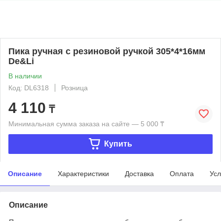
Пика ручная с резиновой ручкой 305*4*16мм
De&Li
В наличии
Код: DL6318
Розница
4 110
₸
Минимальная сумма заказа на сайте — 5 000 ₸
Купить
Описание
Характеристики
Доставка
Оплата
Усл
Описание