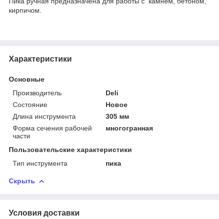
Пика ручная предназначена для работы с камнем, бетоном,
кирпичом.
Характеристики
Основные
Производитель
Deli
Состояние
Новое
Длина инструмента
305 мм
Форма сечения рабочей
многогранная
части
Пользовательские характеристики
Тип инструмента
пика
Скрыть
Условия доставки