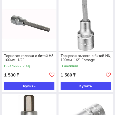
Торцевая головка с битой Н8,
Торцевая головка с битой Н6,
100мм. 1/2"
100мм. 1/2" Forsage
В наличии 2 ед.
В наличии
1 530
1 580
₸
₸
Купить
Купить