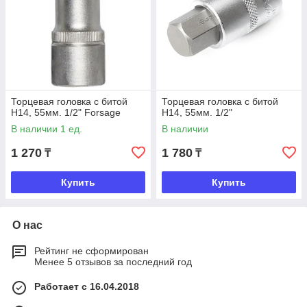
Торцевая головка с битой
Торцевая головка с битой
Н14, 55мм. 1/2" Forsage
Н14, 55мм. 1/2"
В наличии 1 ед.
В наличии
1 270
1 780
₸
₸
Купить
Купить
О нас
Рейтинг не сформирован
Менее 5 отзывов за последний год
Работает с 16.04.2018