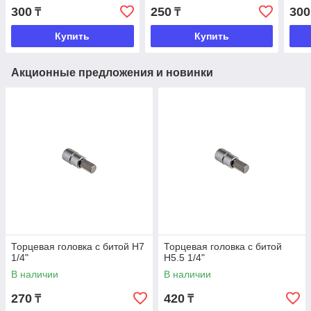
300
250
300
₸
₸
Купить
Купить
Акционные предложения и новинки
Торцевая головка с битой H7
Торцевая головка с битой
1/4"
H5.5 1/4"
В наличии
В наличии
270
420
₸
₸