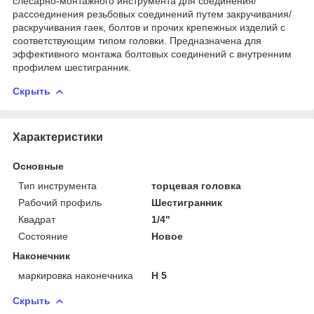
слесарно-монтажного инструмента для соединения/
рассоединения резьбовых соединений путем закручивания/
раскручивания гаек, болтов и прочих крепежных изделий с
соответствующим типом головки. Предназначена для
эффективного монтажа болтовых соединений с внутренним
профилем шестигранник.
Скрыть
Характеристики
Основные
Тип инструмента
торцевая головка
Рабочий профиль
Шестигранник
Квадрат
1/4"
Состояние
Новое
Наконечник
маркировка наконечника
H 5
Скрыть