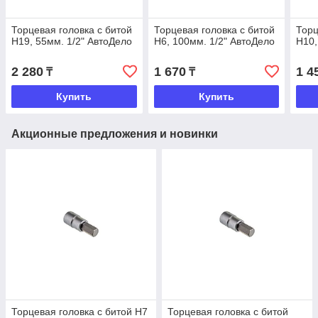
Торцевая головка с битой
Торцевая головка с битой
Торц
Н19, 55мм. 1/2" АвтоДело
Н6, 100мм. 1/2" АвтоДело
Н10,
2 280
1 670
1 4
₸
₸
Купить
Купить
Акционные предложения и новинки
Торцевая головка с битой H7
Торцевая головка с битой