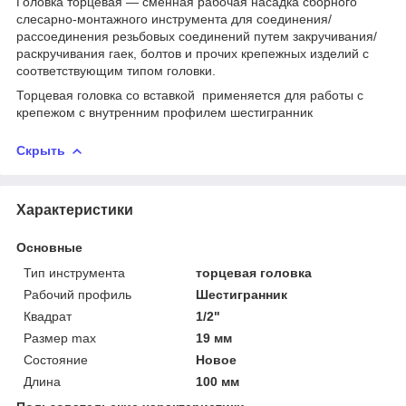
Головка торцевая — сменная рабочая насадка сборного
слесарно-монтажного инструмента для соединения/
рассоединения резьбовых соединений путем закручивания/
раскручивания гаек, болтов и прочих крепежных изделий с
соответствующим типом головки.
Торцевая головка со вставкой применяется для работы с
крепежом с внутренним профилем шестигранник
Скрыть
Характеристики
Основные
Тип инструмента
торцевая головка
Рабочий профиль
Шестигранник
Квадрат
1/2"
Размер max
19 мм
Состояние
Новое
Длина
100 мм