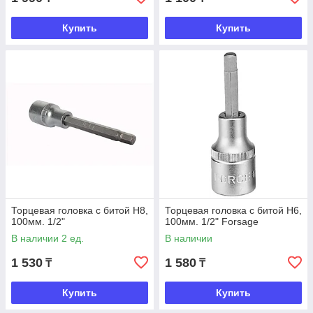
Купить
Купить
Торцевая головка с битой Н8,
Торцевая головка с битой Н6,
100мм. 1/2"
100мм. 1/2" Forsage
В наличии 2 ед.
В наличии
1 530
1 580
₸
₸
Купить
Купить