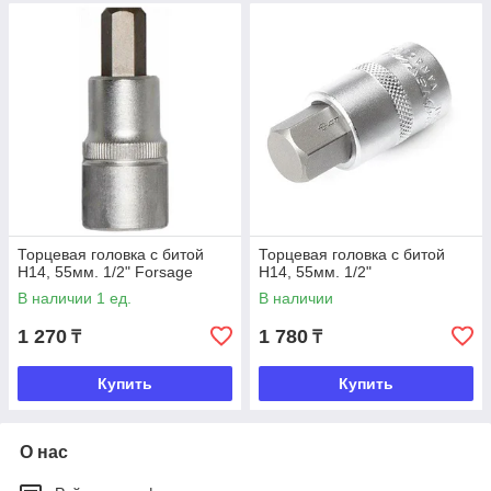
Торцевая головка с битой
Торцевая головка с битой
Н14, 55мм. 1/2" Forsage
Н14, 55мм. 1/2"
В наличии 1 ед.
В наличии
1 270
1 780
₸
₸
Купить
Купить
О нас