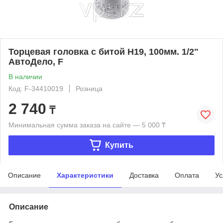
Торцевая головка с битой Н19, 100мм. 1/2"
АвтоДело, F
В наличии
Код: F-34410019
Розница
2 740
₸
Минимальная сумма заказа на сайте — 5 000 ₸
Купить
Описание
Характеристики
Доставка
Оплата
Ус
Описание