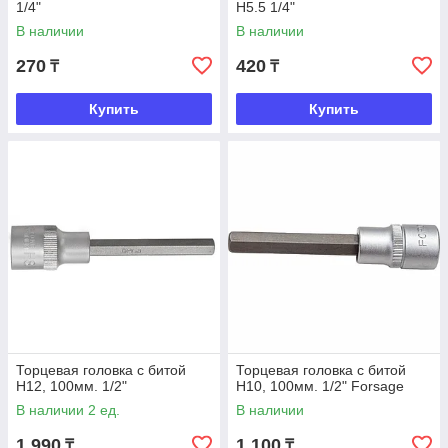
1/4"
H5.5 1/4"
В наличии
В наличии
270
420
₸
₸
Купить
Купить
Торцевая головка с битой
Торцевая головка с битой
Н12, 100мм. 1/2"
Н10, 100мм. 1/2" Forsage
В наличии 2 ед.
В наличии
1 990
1 100
₸
₸