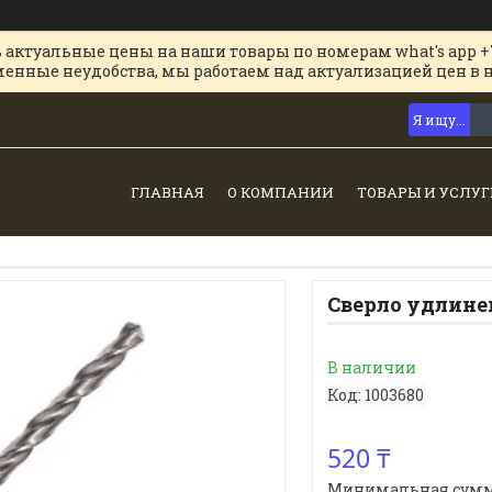
 актуальные цены на наши товары по номерам what's app +
менные неудобства, мы работаем над актуализацией цен в 
ГЛАВНАЯ
О КОМПАНИИ
ТОВАРЫ И УСЛУГ
Сверло удлине
В наличии
Код:
1003680
520 ₸
Минимальная сумма з