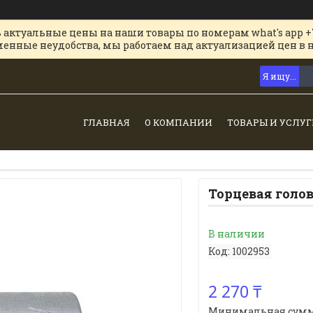
 актуальные цены на наши товары по номерам what's app +
менные неудобства, мы работаем над актуализацией цен в 
ГЛАВНАЯ
О КОМПАНИИ
ТОВАРЫ И УСЛУГ
Торцевая головк
В наличии
Код:
1002953
2 270 ₸
Минимальная сумма з