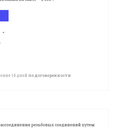
p
чение 14 дней
по договоренности
/рассоединения резьбовых соединений путем