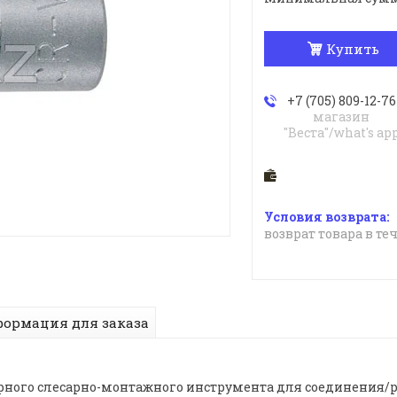
Купить
+7 (705) 809-12-76
магазин
"Веста"/what's ap
возврат товара в те
ормация для заказа
борного слесарно-монтажного инструмента для соединения