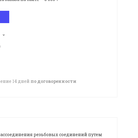
p
чение 14 дней
по договоренности
/рассоединения резьбовых соединений путем