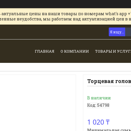
 актуальные цены на наши товары по номерам what's app +
менные неудобства, мы работаем над актуализацией цен в 
ГЛАВНАЯ
О КОМПАНИИ
ТОВАРЫ И УСЛУГ
Торцевая голов
В наличии
Код:
54798
1 020 ₸
Минимальная сумма з