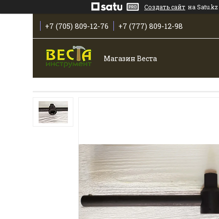
Создать сайт
на Satu.kz
+7 (705) 809-12-76
+7 (777) 809-12-98
Магазин Веста