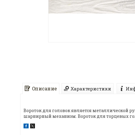
Описание
Характеристики
Инф
Вороток для головок является металлической рук
шарнирный механизм. Вороток для торцевых гол