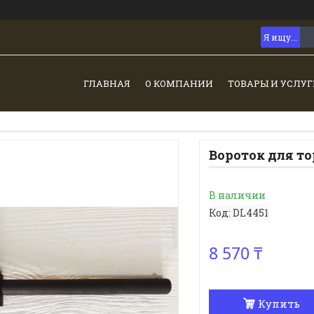
ГЛАВНАЯ
О КОМПАНИИ
ТОВАРЫ И УСЛУГ
Bороток для тор
В наличии
Код:
DL4451
8 570 ₸
Купить