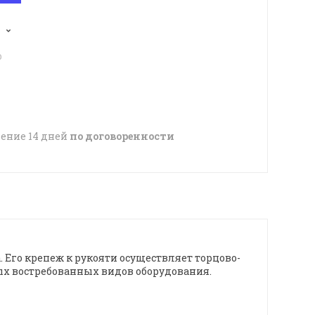
p
чение 14 дней
по договоренности
 Его крепеж к рукояти осуществляет торцово-
ых востребованных видов оборудования.