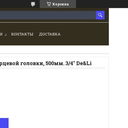
Корзина
И
КОНТАКТЫ
ДОСТАВКА
цевой головки, 500мм. 3/4" De&Li