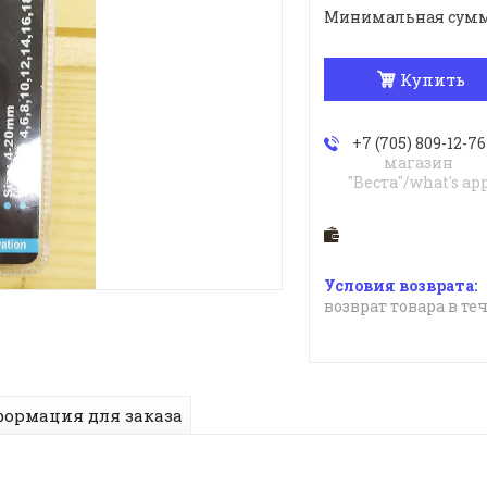
Минимальная сумма з
Купить
+7 (705) 809-12-76
магазин
"Веста"/what's ap
возврат товара в те
ормация для заказа