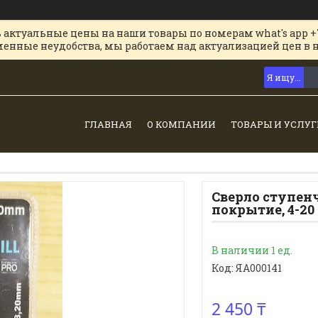
 актуальные цены на наши товары по номерам what's app +
менные неудобства, мы работаем над актуализацией цен в 
ГЛАВНАЯ
О КОМПАНИИ
ТОВАРЫ И УСЛУГ
Сверло ступен
покрытие, 4-20
В наличии 1 ед.
Код:
ЯА000141
2 450 ₸