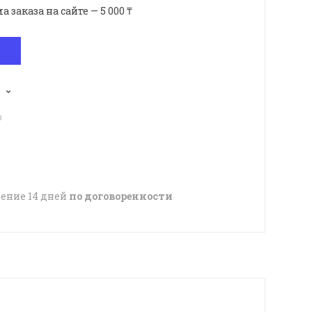
аказа на сайте — 5 000 ₸
p
чение 14 дней
по договоренности