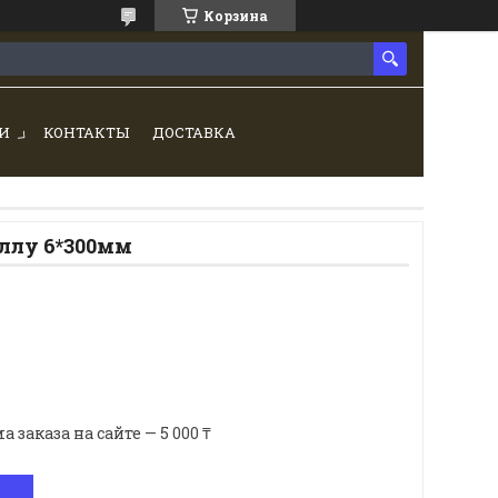
Корзина
И
КОНТАКТЫ
ДОСТАВКА
аллу 6*300мм
аказа на сайте — 5 000 ₸