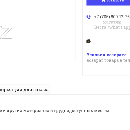
+7 (705) 809-12-76
магазин
"Веста"/what's ap
возврат товара в те
ормация для заказа
е и других материалах в труднодоступных местах.