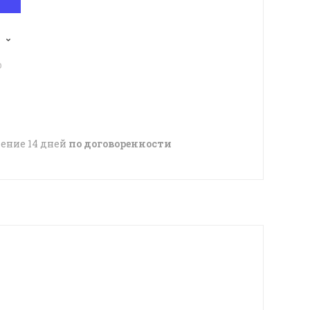
p
чение 14 дней
по договоренности