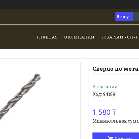
ГЛАВНАЯ
О КОМПАНИИ
ТОВАРЫ И УСЛУГ
Сверло по мет
В наличии
Код:
94189
1 580 ₸
Минимальная сумма з
Купить