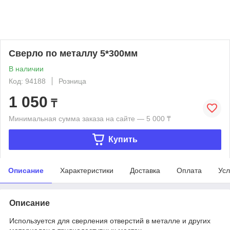
Сверло по металлу 5*300мм
В наличии
Код: 94188
Розница
1 050
₸
Минимальная сумма заказа на сайте — 5 000 ₸
Купить
Описание
Характеристики
Доставка
Оплата
Усл
Описание
Используется для сверления отверстий в металле и других