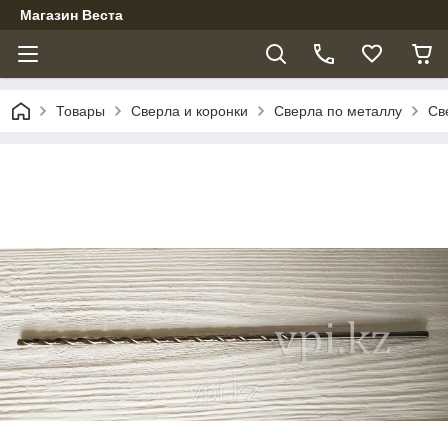
Магазин Веста
Товары
Сверла и коронки
Сверла по металлу
Св