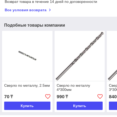
Возврат товара в течение 14 дней по договоренности
Все условия возврата
Подобные товары компании
Сверло по металлу, 2.5мм
Сверло по металлу
Свер
4*300мм
3*3
70
990
840
₸
₸
Купить
Купить