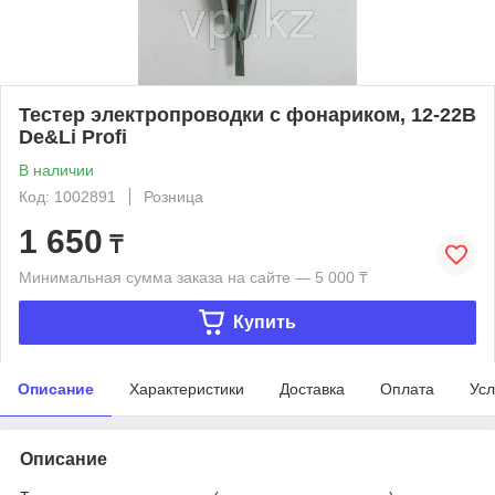
Тестер электропроводки с фонариком, 12-22В
De&Li Profi
В наличии
Код: 1002891
Розница
1 650
₸
Минимальная сумма заказа на сайте — 5 000 ₸
Купить
Описание
Характеристики
Доставка
Оплата
Усл
Описание