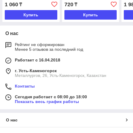
1 060
720
1 9
₸
₸
Купить
Купить
О нас
Рейтинг не сформирован
Менее 5 отзывов за последний год
Работает с 16.04.2018
г. Усть-Каменогорск
Металлургов, 26, Усть-Каменогорск, Казахстан
Контакты
Сегодня работает с 08:00 до 18:00
Показать весь график работы
О нас