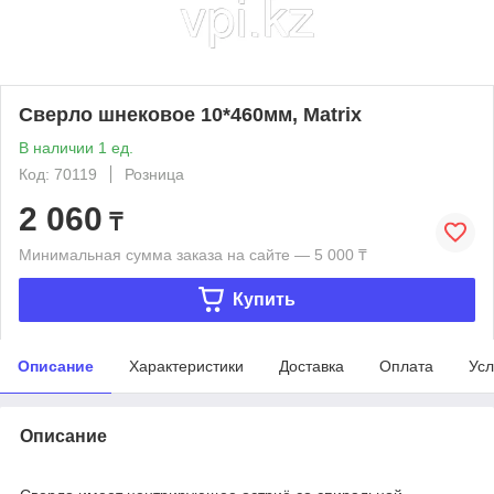
Сверло шнековое 10*460мм, Matrix
В наличии 1 ед.
Код: 70119
Розница
2 060
₸
Минимальная сумма заказа на сайте — 5 000 ₸
Купить
Описание
Характеристики
Доставка
Оплата
Усл
Описание