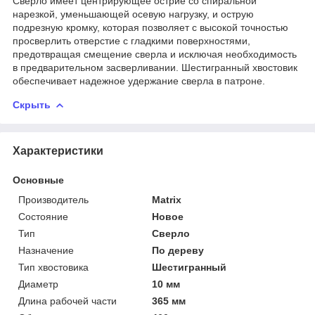
Сверло имеет центрирующее остриё со спиральной
нарезкой, уменьшающей осевую нагрузку, и острую
подрезную кромку, которая позволяет с высокой точностью
просверлить отверстие с гладкими поверхностями,
предотвращая смещение сверла и исключая необходимость
в предварительном засверливании. Шестигранный хвостовик
обеспечивает надежное удержание сверла в патроне.
Скрыть
Характеристики
Основные
Производитель
Matrix
Состояние
Новое
Тип
Сверло
Назначение
По дереву
Тип хвостовика
Шестигранный
Диаметр
10 мм
Длина рабочей части
365 мм