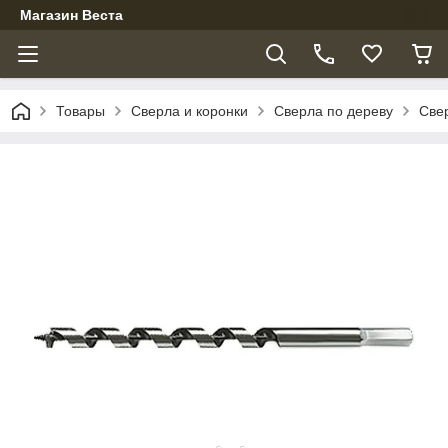
Магазин Веста
Товары
Сверла и коронки
Сверла по дереву
Све