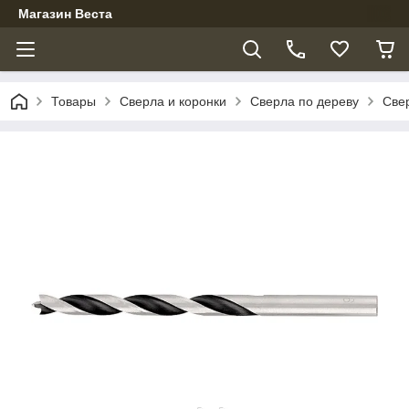
Магазин Веста
Товары
Сверла и коронки
Сверла по дереву
Све