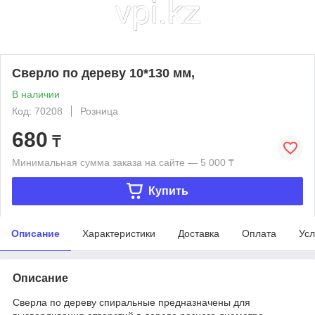
Сверло по дереву 10*130 мм,
В наличии
Код: 70208
Розница
680
₸
Минимальная сумма заказа на сайте — 5 000 ₸
Купить
Описание
Характеристики
Доставка
Оплата
Усл
Описание
Сверла по дереву спиральные предназначены для