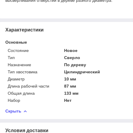
высверливания отверстий в дереве разного диаметра.
Характеристики
Основные
Состояние
Новое
Тип
Сверло
Назначение
По дереву
Тип хвостовика
Цилиндрический
Диаметр
10 мм
Длина рабочей части
87 мм
Общая длина
133 мм
Набор
Нет
Скрыть
Условия доставки