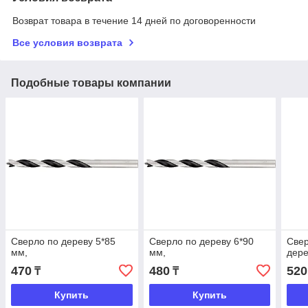
Возврат товара в течение 14 дней по договоренности
Все условия возврата
Подобные товары компании
Сверло по дереву 5*85
Сверло по дереву 6*90
Свер
мм,
мм,
дере
470
480
520
₸
₸
Купить
Купить