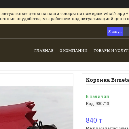
 актуальные цены на наши товары по номерам what's app +
менные неудобства, мы работаем над актуализацией цен в 
ГЛАВНАЯ
О КОМПАНИИ
ТОВАРЫ И УСЛУГ
Коронка Bimeta
В наличии
Код:
930713
840 ₸
Минимальная сумма з