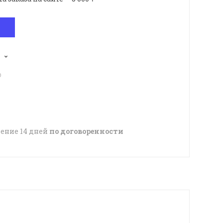
p
чение 14 дней
по договоренности