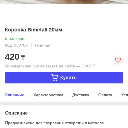
Коронка Bimetall 20мм
В наличии
Код: 930709
Розница
420
₸
Минимальная сумма заказа на сайте — 5 000 ₸
Купить
Описание
Характеристики
Доставка
Оплата
Усл
Описание
Предназначено для сверления отверстий в металле.