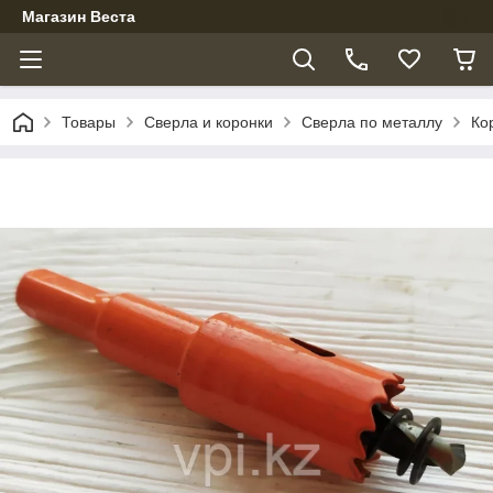
Магазин Веста
Товары
Сверла и коронки
Сверла по металлу
Ко