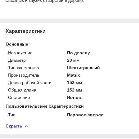
сквозных и глухих отверстий в дереве.
Характеристики
Основные
Назначение
По дереву
Диаметр
20 мм
Тип хвостовика
Шестигранный
Производитель
Matrix
Длина рабочей части
152 мм
Общая длина
152 мм
Состояние
Новое
Пользовательские характеристики
Тип
Перовое сверло
Скрыть