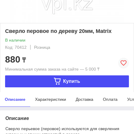
Сверло перовое по дереву 20мм, Matrix
В наличии
Код: 70412
Розница
880
₸
Минимальная сумма заказа на сайте — 5 000 ₸
Купить
Описание
Характеристики
Доставка
Оплата
Усл
Описание
Сверло перьевое (перовое) используются для сверления