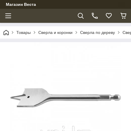
Магазин Веста
Товары
Сверла и коронки
Сверла по дереву
Све