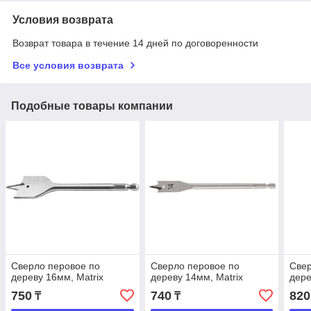
Условия возврата
Возврат товара в течение 14 дней по договоренности
Все условия возврата
Подобные товары компании
Сверло перовое по
Сверло перовое по
Свер
дереву 16мм, Matrix
дереву 14мм, Matrix
дере
750
740
820
₸
₸