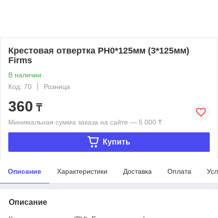
Крестовая отвертка PH0*125мм (3*125мм)
Firms
В наличии
Код: 70
Розница
360
₸
Минимальная сумма заказа на сайте — 5 000 ₸
Купить
Описание
Характеристики
Доставка
Оплата
Усл
Описание