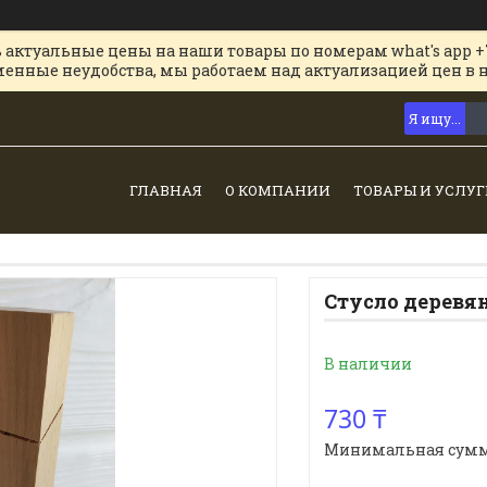
 актуальные цены на наши товары по номерам what's app +
менные неудобства, мы работаем над актуализацией цен в 
ГЛАВНАЯ
О КОМПАНИИ
ТОВАРЫ И УСЛУГ
Стусло деревя
В наличии
730 ₸
Минимальная сумма з