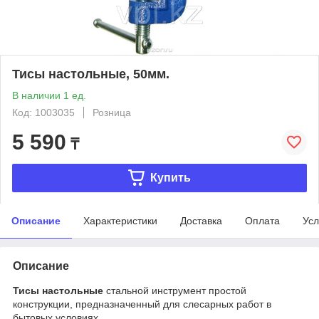
Тисы настольные, 50мм.
В наличии 1 ед.
Код: 1003035
Розница
5 590
₸
Купить
Описание
Характеристики
Доставка
Оплата
Усл
Описание
Тисы настольные
стальной инструмент простой
конструкции, предназначенный для слесарных работ в
бытовых условиях.