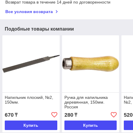
Возврат товара в течение 14 дней по договоренности
Все условия возврата
Подобные товары компании
Напильник плоский, №2,
Ручка для напильника
Напи
150мм.
деревянная, 150мм.
№2,
Россия
670
280
520
₸
₸
Купить
Купить