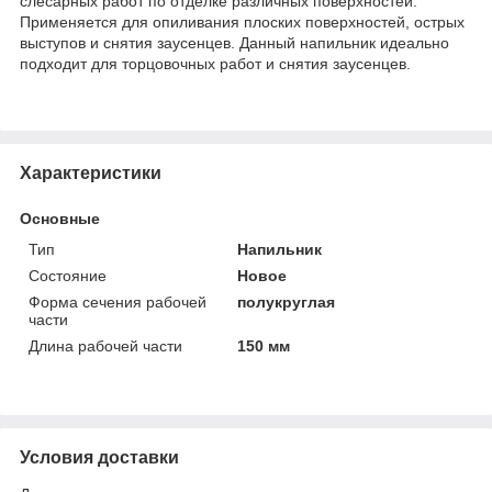
слесарных работ по отделке различных поверхностей.
Применяется для опиливания плоских поверхностей, острых
выступов и снятия заусенцев. Данный напильник идеально
подходит для торцовочных работ и снятия заусенцев.
Характеристики
Основные
Тип
Напильник
Состояние
Новое
Форма сечения рабочей
полукруглая
части
Длина рабочей части
150 мм
Условия доставки